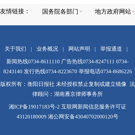
友情链接：
关于我们
|
业务概况
|
网站声明
|
举报通道
|
新闻热线0734-8611110 广告热线0734-8247111 0734-
8243140 发行热线0734-8223670
举报电话0734-8686226
版权所有：衡阳日报社 未经授权禁止复制或建立镜像 法
律顾问：湖南雁京律师事务所
湘ICP备19017183号-2
互联网新闻信息服务许可证
43120180009
湘公网安备43040702000120号