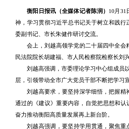
衡阳日报讯（全媒体记者陈润）
10月
神，学习贯彻习近平总书记关于树立和践行
委副书记、市长朱健作研讨交流。
会上，刘越高领学党的二十届四中全会
民法院院长胡建福、市人民检察院检察长刘
刘越高强调，市委理论学习中心组成员以
层，引领带动全市广大党员干部不断把学习
刘越高要求，要坚持深学细悟，把握精
通过的《建议》重要内容，自觉把思想和认
奋力推动衡阳高质量发展再上新台阶。
刘越高强调，要坚持学用贯通，聚焦重