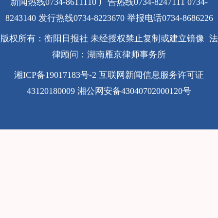
新闻热线0734-8611110 广告热线0734-8247111 0734-
8243140 发行热线0734-8223670
举报电话0734-8686226
版权所有：衡阳日报社 未经授权禁止复制或建立镜像 法
律顾问：湖南雁京律师事务所
湘ICP备19017183号-2
互联网新闻信息服务许可证
43120180009
湘公网安备43040702000120号