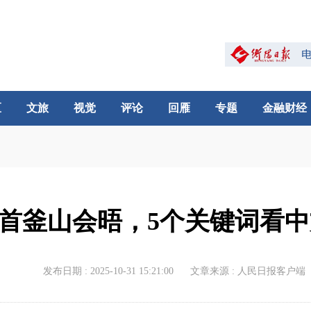
区
文旅
视觉
评论
回雁
专题
金融财经
元首釜山会晤，5个关键词看
发布日期 : 2025-10-31 15:21:00
文章来源 : 人民日报客户端