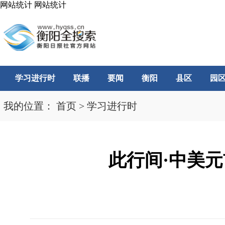
网站统计
网站统计
学习进行时
联播
要闻
衡阳
县区
园
我的位置：
首页
>
学习进行时
此行间·中美