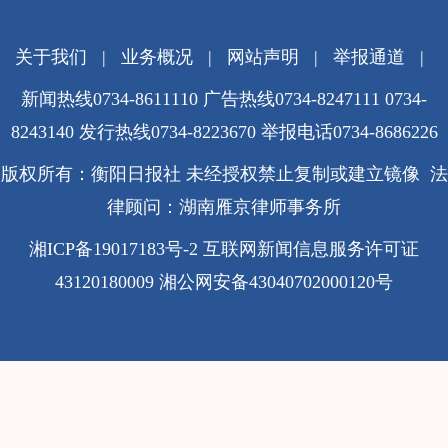
关于我们
|
业务概况
|
网站声明
|
举报通道
|
新闻热线0734-8611110 广告热线0734-8247111 0734-
8243140 发行热线0734-8223670
举报电话0734-8686226
版权所有：衡阳日报社 未经授权禁止复制或建立镜像 法
律顾问：湖南雁京律师事务所
湘ICP备19017183号-2
互联网新闻信息服务许可证
43120180009
湘公网安备43040702000120号