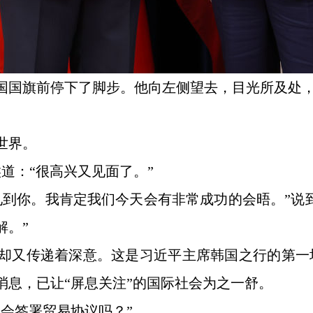
国国旗前停下了脚步。他向左侧望去，目光所及处
世界。
道：“很高兴又见面了。”
见到你。我肯定我们今天会有非常成功的会晤。”说
解。”
却又传递着深意。这是习近平主席韩国之行的第一
消息，已让“屏息关注”的国际社会为之一舒。
会签署贸易协议吗？”