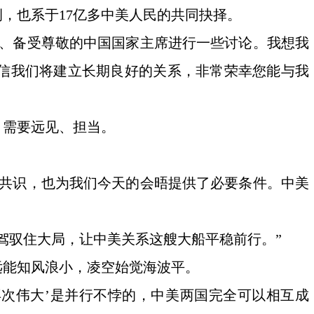
，也系于17亿多中美人民的共同抉择。
出、备受尊敬的中国国家主席进行一些讨论。我想我
信我们将建立长期良好的关系，非常荣幸您能与我
，需要远见、担当。
本共识，也为我们今天的会晤提供了必要条件。中美
驾驭住大局，让中美关系这艘大船平稳前行。”
远能知风浪小，凌空始觉海波平。
再次伟大’是并行不悖的，中美两国完全可以相互成