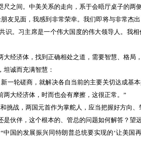
咫尺之间。中美关系的走向，系于会晤厅桌子的两侧
老朋友见面，我感到非常荣幸。我们即将与非常杰
共识。习主席是一个伟大国度的伟大领导人。我相
两大经济体，找到正确相处之道，需要智慧、格局
，坦诚而充满智慧：
了新一轮磋商，就解决各自当前的主要关切达成基
前两大经济体，时而也会有摩擦，这很正常。”
浪和挑战，两国元首作为掌舵人，应当把握好方向、
还是伙伴，这个根本的、管总的问题如何解答？望
“中国的发展振兴同特朗普总统要实现的‘让美国