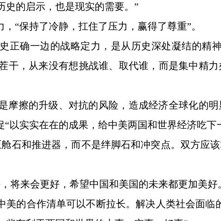
历史的启示，也是现实的需要。”
力，“保持了冷静，扛住了压力，赢得了尊重”。
历史正确一边的战略定力，是从历史深处凝结的精神
茬干，从来没有想挑战谁、取代谁，而是集中精力
是摩擦的升级、对抗的风险，造成经济全球化的明
促“以实实在在的成果，给中美两国和世界经济吃下一
压舱石和推进器，而不是绊脚石和冲突点。双方应
好，将来会更好，希望中国和美国的未来都更加美好
”中美的合作清单可以不断拉长。解决人类社会面临