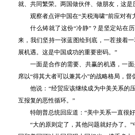
就、共同繁荣。两国做伙伴、做朋友，这是
观察者点评中国在“关税海啸”前应对有
什么铸就了这份“冷静”？是坚定站在
来，我们坚持一张蓝图绘到底，一茬接着一
展机遇。这是中国成功的重要密码。”
一面是合作的需要、共赢的机遇，一面
席以“得其大者可以兼其小”的战略格局，督
他说：“经贸应该继续成为中美关系的
互报复的恶性循环。”
特朗普总统回应道：“美中关系一直很
“大的原则定了，其他问题就好办了。