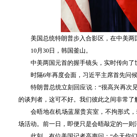
美国总统特朗普步入合影区，在中美两
10月30日，韩国釜山。
中美两国元首的握手镜头，实时传向了
时隔6年再度会面，习近平主席首先问候
特朗普总统立刻回应说：“很高兴再次
的谈判者，这可不好。我们彼此之间非常了
会晤地在机场蓝屋贵宾室，不拘形式，
场活动。前一日，即便只是会晤敲定的一则
此刻，有位美国记者高声问：“今天你们