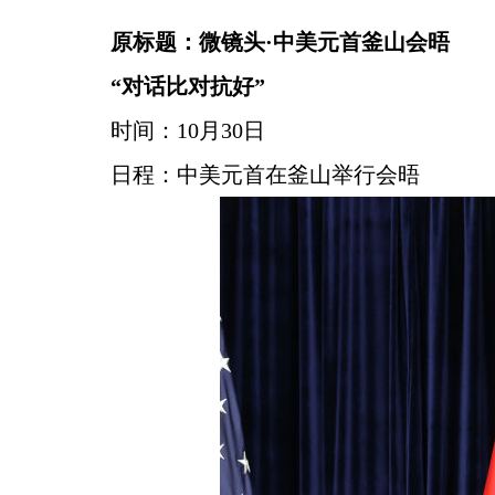
原标题：微镜头·中美元首釜山会晤
“对话比对抗好”
时间：10月30日
日程：中美元首在釜山举行会晤