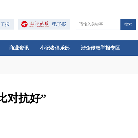
搜索
商业资讯
小记者俱乐部
涉企侵权举报专区
抗好”‍‍