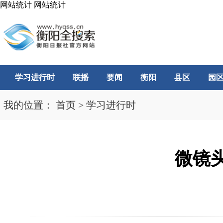
网站统计
网站统计
学习进行时
联播
要闻
衡阳
县区
园
我的位置：
首页
>
学习进行时
微镜头