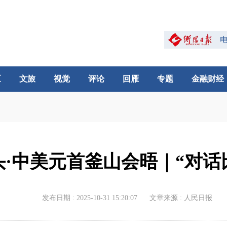
区
文旅
视觉
评论
回雁
专题
金融财经
·中美元首釜山会晤｜“对话比对
发布日期 : 2025-10-31 15:20:07
文章来源 : 人民日报