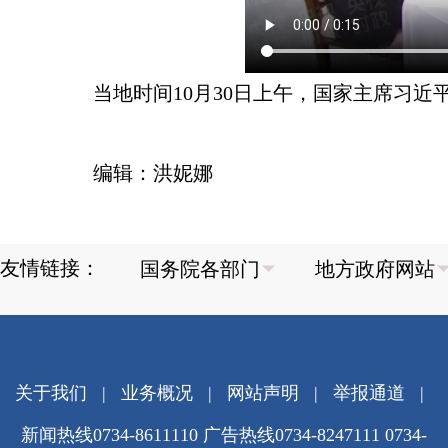
当地时间10月30日上午，国家主席习
编辑：洪妮娜
友情链接：
关于我们
|
业务概况
|
网站声明
|
举报通道
|
新闻热线0734-8611110 广告热线0734-8247111 0734-