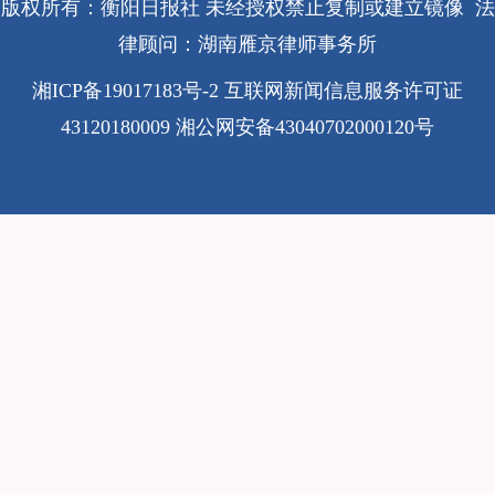
版权所有：衡阳日报社 未经授权禁止复制或建立镜像 法
律顾问：湖南雁京律师事务所
湘ICP备19017183号-2
互联网新闻信息服务许可证
43120180009
湘公网安备43040702000120号