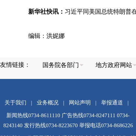
新华社快讯：
习近平同美国总统特朗普
编辑：洪妮娜
友情链接：
关于我们
|
业务概况
|
网站声明
|
举报通道
|
新闻热线0734-8611110 广告热线0734-8247111 0734-
8243140 发行热线0734-8223670
举报电话0734-8686226