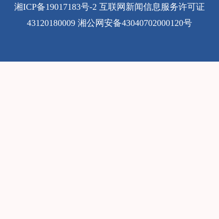
湘ICP备19017183号-2
互联网新闻信息服务许可证
43120180009
湘公网安备43040702000120号