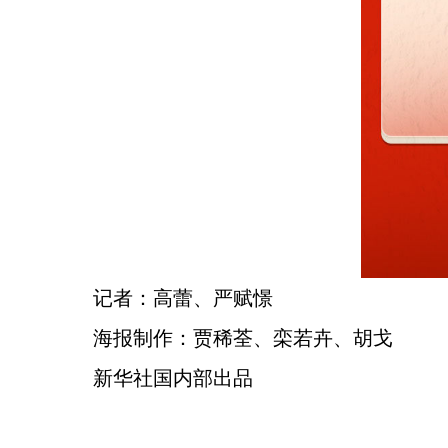
记者：高蕾、严赋憬
海报制作：贾稀荃、栾若卉、胡戈
新华社国内部出品