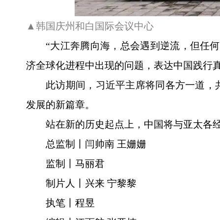
▲韩国庆州和白国际会议中心
“大江奔腾向海，总会遇到逆流，但任
济全球化进程中出现的问题，表达中国践行
此访期间，习近平主席将同各方一道，
发展的新篇章。
站在新的历史起点上，中国将与亚太各
总监制丨闫帅南 王姗姗
监制丨马丽君
制片人丨兴来 宁黎黎
执笔丨程昱