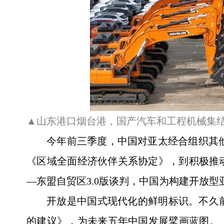
▲山东港口烟台港，国产汽车和工程机械集
今年前三季度，中国对亚太经合组织其他经
《区域全面经济伙伴关系协定》，到积极推
—东盟自贸区3.0版谈判，中国为构建开放
开放是中国式现代化的鲜明标识。不久
的建议》，为未来五年中国发展擘画蓝图。