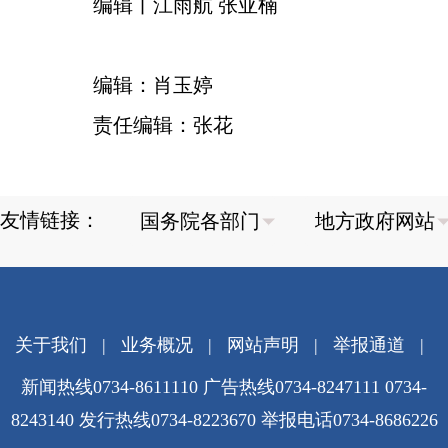
编辑丨江雨航 张亚楠
编辑：肖玉婷
责任编辑：张花
友情链接：
关于我们
|
业务概况
|
网站声明
|
举报通道
|
新闻热线0734-8611110 广告热线0734-8247111 0734-
8243140 发行热线0734-8223670
举报电话0734-8686226