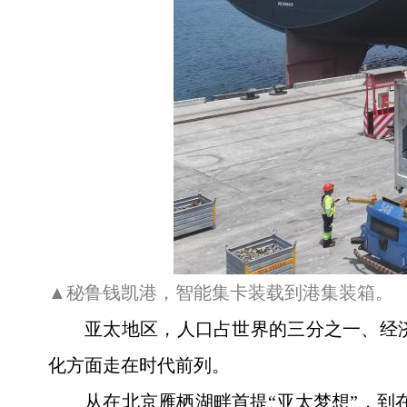
▲秘鲁钱凯港，智能集卡装载到港集装箱。
亚太地区，人口占世界的三分之一、经
化方面走在时代前列。
从在北京雁栖湖畔首提“亚太梦想”，到