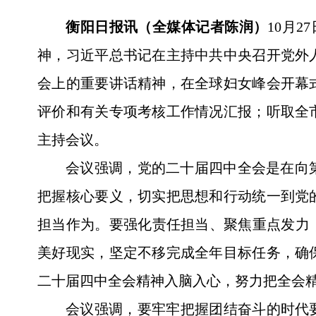
衡阳日报讯（全媒体记者陈润）
10月
神，习近平总书记在主持中共中央召开党外
会上的重要讲话精神，在全球妇女峰会开幕
评价和有关专项考核工作情况汇报；听取全市
主持会议。
会议强调，党的二十届四中全会是在向
把握核心要义，切实把思想和行动统一到党
担当作为。要强化责任担当、聚焦重点发力
美好现实，坚定不移完成全年目标任务，确
二十届四中全会精神入脑入心，努力把全会
会议强调，要牢牢把握团结奋斗的时代