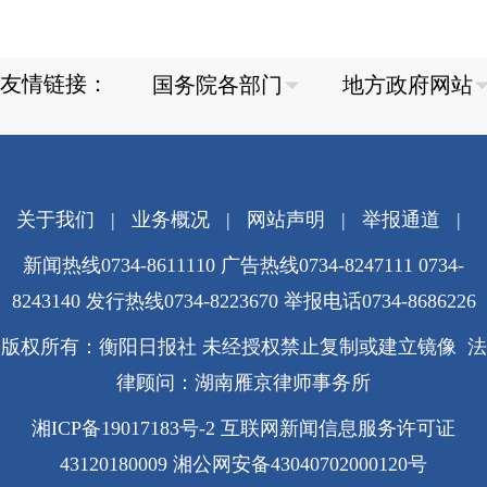
友情链接：
关于我们
|
业务概况
|
网站声明
|
举报通道
|
新闻热线0734-8611110 广告热线0734-8247111 0734-
8243140 发行热线0734-8223670
举报电话0734-8686226
版权所有：衡阳日报社 未经授权禁止复制或建立镜像 法
律顾问：湖南雁京律师事务所
湘ICP备19017183号-2
互联网新闻信息服务许可证
43120180009
湘公网安备43040702000120号