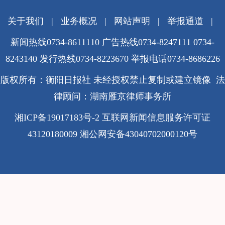
关于我们
|
业务概况
|
网站声明
|
举报通道
|
新闻热线0734-8611110 广告热线0734-8247111 0734-
8243140 发行热线0734-8223670
举报电话0734-8686226
版权所有：衡阳日报社 未经授权禁止复制或建立镜像 法
律顾问：湖南雁京律师事务所
湘ICP备19017183号-2
互联网新闻信息服务许可证
43120180009
湘公网安备43040702000120号