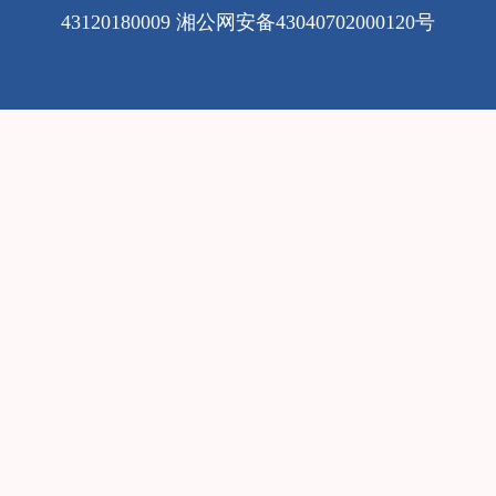
43120180009
湘公网安备43040702000120号