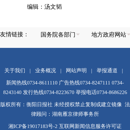
编辑：汤文韬
友情链接：
关于我们
|
业务概况
|
网站声明
|
举报通道
|
新闻热线0734-8611110 广告热线0734-8247111 0734-
8243140 发行热线0734-8223670
举报电话0734-8686226
版权所有：衡阳日报社 未经授权禁止复制或建立镜像 法
律顾问：湖南雁京律师事务所
湘ICP备19017183号-2
互联网新闻信息服务许可证