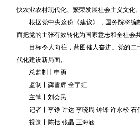
快农业农村现代化、繁荣发展社会主义文化
根据党中央这份《建议》，国务院将编
而把党的主张有效转化为国家意志和全社会
目标令人向往，蓝图催人奋进。党的二
代化建设新局面。
总监制丨申勇
监制丨龚雪辉 全宇虹
主笔丨刘会民
记者丨李铮 许达 李晓周 钟锋 许永松 石伟
视觉丨陈括 张晶 王海涵