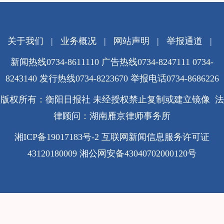
关于我们
|
业务概况
|
网站声明
|
举报通道
|
新闻热线0734-8611110 广告热线0734-8247111 0734-
8243140 发行热线0734-8223670
举报电话0734-8686226
版权所有：衡阳日报社 未经授权禁止复制或建立镜像 法
律顾问：湖南雁京律师事务所
湘ICP备19017183号-2
互联网新闻信息服务许可证
43120180009
湘公网安备43040702000120号