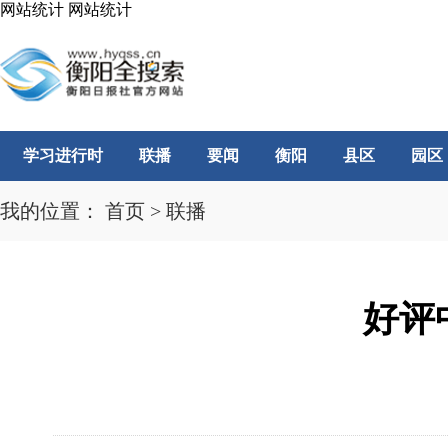
网站统计
网站统计
学习进行时
联播
要闻
衡阳
县区
园区
我的位置：
首页
>
联播
好评