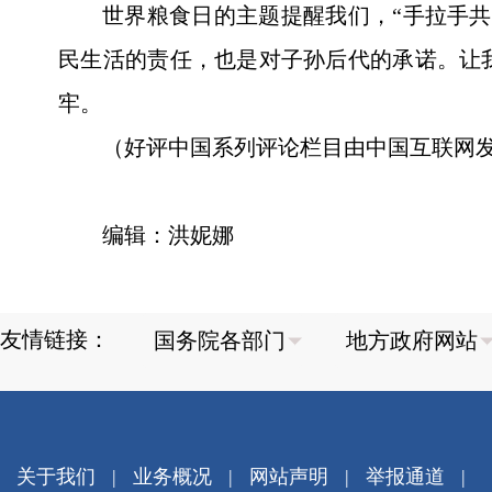
世界粮食日的主题提醒我们，“手拉手
民生活的责任，也是对子孙后代的承诺。让
牢。
（好评中国系列评论栏目由中国互联网
编辑：洪妮娜
友情链接：
关于我们
|
业务概况
|
网站声明
|
举报通道
|