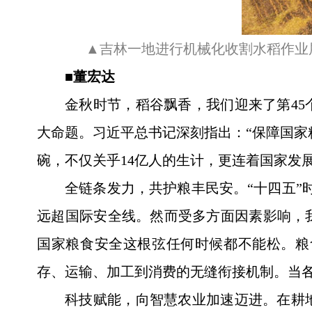
▲吉林一地进行机械化收割水稻作业
■董宏达
金秋时节，稻谷飘香，我们迎来了第4
大命题。习近平总书记深刻指出：“保障国家
碗，不仅关乎14亿人的生计，更连着国家发
全链条发力，共护粮丰民安。“十四五”时
远超国际安全线。然而受多方面因素影响，
国家粮食安全这根弦任何时候都不能松。粮
存、运输、加工到消费的无缝衔接机制。当各
科技赋能，向智慧农业加速迈进。在耕