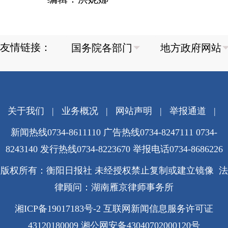
友情链接：
关于我们
|
业务概况
|
网站声明
|
举报通道
|
新闻热线0734-8611110 广告热线0734-8247111 0734-
8243140 发行热线0734-8223670
举报电话0734-8686226
版权所有：衡阳日报社 未经授权禁止复制或建立镜像 法
律顾问：湖南雁京律师事务所
湘ICP备19017183号-2
互联网新闻信息服务许可证
43120180009
湘公网安备43040702000120号