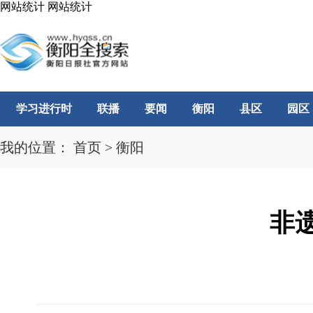
网站统计
网站统计
学习进行时
联播
要闻
衡阳
县区
园区
我的位置：
首页
>
衡阳
非