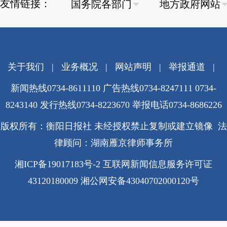
友情链接：
关于我们
|
业务概况
|
网站声明
|
举报通道
|
新闻热线0734-8611110 广告热线0734-8247111 0734-
8243140 发行热线0734-8223670
举报电话0734-8686226
版权所有：衡阳日报社 未经授权禁止复制或建立镜像 法
律顾问：湖南雁京律师事务所
湘ICP备19017183号-2
互联网新闻信息服务许可证
43120180009
湘公网安备43040702000120号