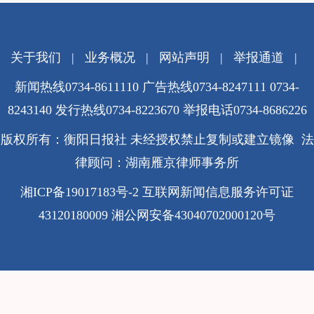
关于我们
|
业务概况
|
网站声明
|
举报通道
|
新闻热线0734-8611110 广告热线0734-8247111 0734-
8243140 发行热线0734-8223670
举报电话0734-8686226
版权所有：衡阳日报社 未经授权禁止复制或建立镜像 法
律顾问：湖南雁京律师事务所
湘ICP备19017183号-2
互联网新闻信息服务许可证
43120180009
湘公网安备43040702000120号