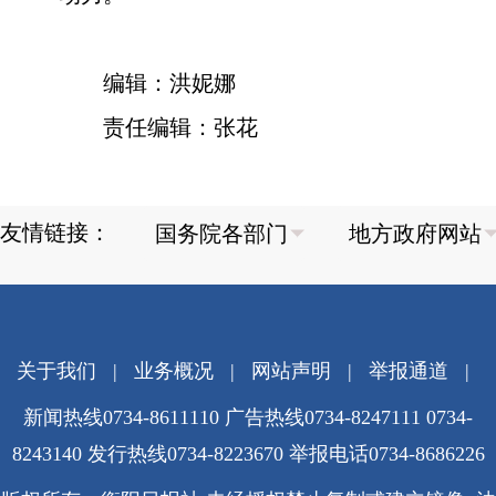
编辑：洪妮娜
责任编辑：张花
友情链接：
关于我们
|
业务概况
|
网站声明
|
举报通道
|
新闻热线0734-8611110 广告热线0734-8247111 0734-
8243140 发行热线0734-8223670
举报电话0734-8686226