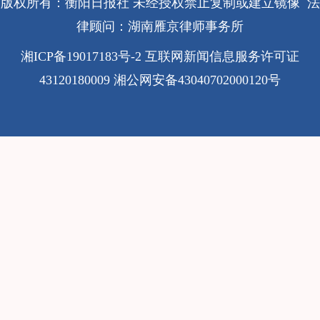
版权所有：衡阳日报社 未经授权禁止复制或建立镜像 法
律顾问：湖南雁京律师事务所
湘ICP备19017183号-2
互联网新闻信息服务许可证
43120180009
湘公网安备43040702000120号