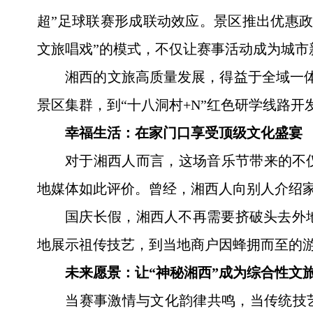
超”足球联赛形成联动效应。景区推出优惠
文旅唱戏”的模式，不仅让赛事活动成为城
湘西的文旅高质量发展，得益于全域一体的
景区集群，到“十八洞村+N”红色研学线路
幸福生活：在家门口享受顶级文化盛宴
对于湘西人而言，这场音乐节带来的不
地媒体如此评价。曾经，湘西人向别人介绍
国庆长假，湘西人不再需要挤破头去外
地展示祖传技艺，到当地商户因蜂拥而至的
未来愿景：让“神秘湘西”成为综合性文
当赛事激情与文化韵律共鸣，当传统技艺