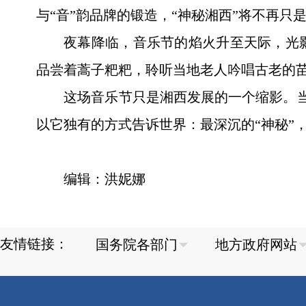
与“音”韵品牌的锻造，“神秘湘西”将不再
夜幕降临，音乐节的焰火升至天际，光
品尝着蒿子粑粑，聆听当地老人吟唱古老的
这场音乐节只是湘西发展的一个缩影。当
以它独有的方式告诉世界：最深沉的“神秘”
编辑：洪妮娜
友情链接：