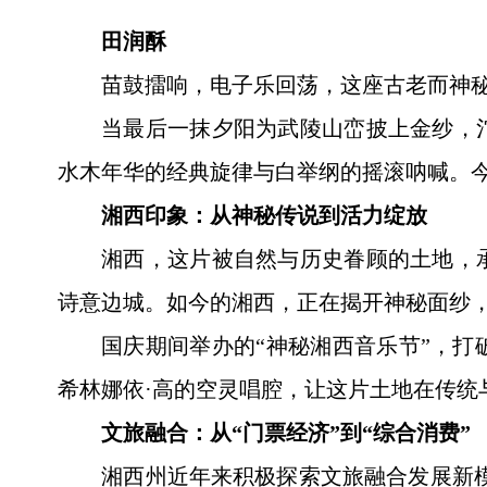
田润酥
苗鼓擂响，电子乐回荡，这座古老而神
当最后一抹夕阳为武陵山峦披上金纱，
水木年华的经典旋律与白举纲的摇滚呐喊。
湘西印象：从神秘传说到活力绽放
湘西，这片被自然与历史眷顾的土地，
诗意边城。如今的湘西，正在揭开神秘面纱
国庆期间举办的“神秘湘西音乐节”，
希林娜依·高的空灵唱腔，让这片土地在传统
文旅融合：从“门票经济”到“综合消费”
湘西州近年来积极探索文旅融合发展新模