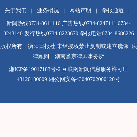
关于我们
|
业务概况
|
网站声明
|
举报通道
|
新闻热线0734-8611110 广告热线0734-8247111 0734-
8243140 发行热线0734-8223670
举报电话0734-8686226
版权所有：衡阳日报社 未经授权禁止复制或建立镜像 法
律顾问：湖南雁京律师事务所
湘ICP备19017183号-2
互联网新闻信息服务许可证
43120180009
湘公网安备43040702000120号