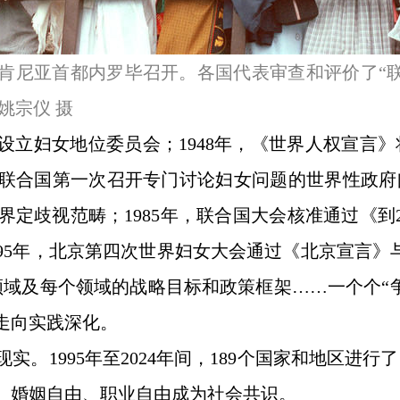
在肯尼亚首都内罗毕召开。各国代表审查和评价了“联
姚宗仪 摄
国设立妇女地位委员会；1948年，《世界人权宣言》
，联合国第一次召开专门讨论妇女问题的世界性政府间
定歧视范畴；1985年，联合国大会核准通过《到
95年，北京第四次世界妇女大会通过《北京宣言》
领域及每个领域的战略目标和政策框架……一个个“
走向实践深化。
。1995年至2024年间，189个国家和地区进行
、婚姻自由、职业自由成为社会共识。