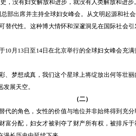
历史，没有妇女解放和进步，就没有人类解放和进步
联合国总部出席并主持全球妇女峰会。从文明起源和社
可替代性。这种博大情怀和深邃洞见在国际社会引
于10月13日至14日在北京举行的全球妇女峰会充
出彩、梦想成真，我们这个星球上将绽放出何等壮
远发展天空。
（二）
替代的角色，女性的价值与地位并非始终得到充分
财富分配，妇女才被剥夺了财产所有权，被排斥于
在漫长历史中延续下来。