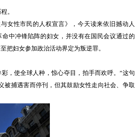
历程。
女性与女性市民的人权宣言》，今天读来依旧撼动人
革命中冲锋陷阵的妇女，并没有在国民会议通过的
，甚至把妇女参加政治活动界定为叛逆罪。
异彩，使全球人种，惊心夺目，拍手而欢呼。”这句
起义被捕遇害而停刊，但其鼓励女性走向社会、争取