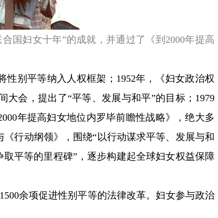
合国妇女十年”的成就，并通过了《到2000年提高
将性别平等纳入人权框架；1952年，《妇女政治权
大会，提出了“平等、发展与和平”的目标；1979
2000年提高妇女地位内罗毕前瞻性战略》，绝大多
与《行动纲领》，围绕“以行动谋求平等、发展与和
争取平等的里程碑”，逐步构建起全球妇女权益保障
了1500余项促进性别平等的法律改革。妇女参与政治