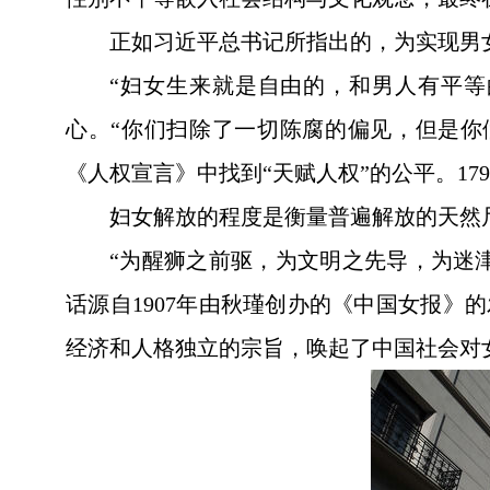
正如习近平总书记所指出的，为实现男
“妇女生来就是自由的，和男人有平等
心。“你们扫除了一切陈腐的偏见，但是你
《人权宣言》中找到“天赋人权”的公平。1
妇女解放的程度是衡量普遍解放的天然
“为醒狮之前驱，为文明之先导，为迷
话源自1907年由秋瑾创办的《中国女报
经济和人格独立的宗旨，唤起了中国社会对