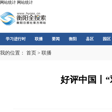
网站统计
网站统计
学习进行时
联播
要闻
衡阳
县区
园区
我的位置：
首页
>
联播
好评中国丨