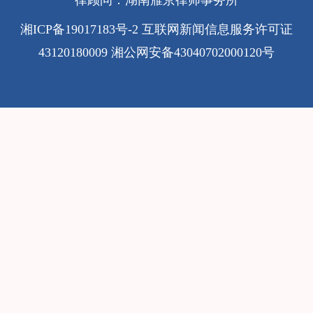
律顾问：湖南雁京律师事务所
湘ICP备19017183号-2
互联网新闻信息服务许可证
43120180009
湘公网安备43040702000120号