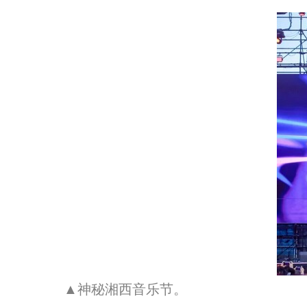
▲神秘湘西音乐节。