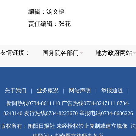
编辑：汤文韬
责任编辑：张花
友情链接：
关于我们
|
业务概况
|
网站声明
|
举报通道
|
新闻热线0734-8611110 广告热线0734-8247111 0734-
8243140 发行热线0734-8223670
举报电话0734-8686226
版权所有：衡阳日报社 未经授权禁止复制或建立镜像 法