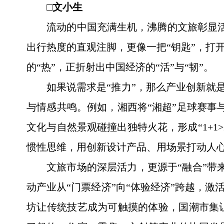
□文小生
流动的中国充满生机，沸腾的文旅彰显活
出行热度的直观注脚，更像一把“钥匙”，打
的“热”，正折射出中国经济的“活”与“韧”。
如果说需求是“推力”，那么产业创新就
与情感共鸣。例如，湘西将“湘超”足球赛事
文化与自然景观碰撞出独特火花，形成“1+1
惯性思维，用创新设计产品、用场景打动人
文旅市场的深层活力，更源于“融合”带
动产业从“门票经济”向“体验经济”跨越，
坊让传统技艺成为可触摸的体验，国潮市集