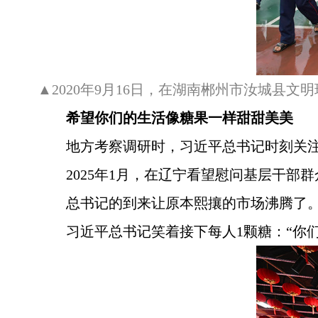
▲2020年9月16日，在湖南郴州市汝城县
希望你们的生活像糖果一样甜甜美美
地方考察调研时，习近平总书记时刻关
2025年1月，在辽宁看望慰问基层干
总书记的到来让原本熙攘的市场沸腾了。
习近平总书记笑着接下每人1颗糖：“你