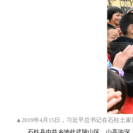
▲2019年4月15日，习近平总书记在石柱
石柱县中益乡地处武陵山区，山高沟深、