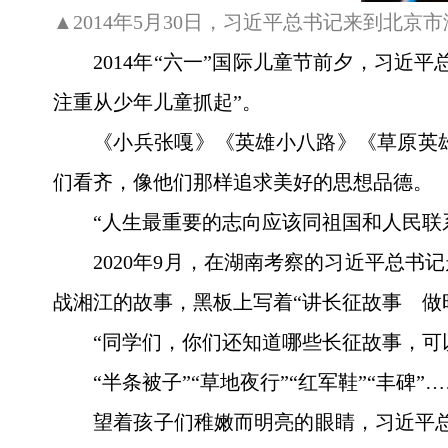
▲2014年5月30日，习近平总书记来到北京
2014年“六一”国际儿童节前夕，习
注重从少年儿童抓起”。
《小兵张嘎》《英雄小八路》《草原英
们看齐，像他们那样追求美好的思想品德。
“人生最重要的志向应该同祖国和人民联
2020年9月，在湖南考察的习近平总
战湘江的故事，黑板上写着“讲长征故事 做
“同学们，你们还知道哪些长征故事，可
“半条被子”“草地夜行”“红军鞋”“丰碑”
望着孩子们稚嫩而明亮的眼睛，习近平