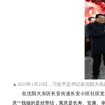
▲2025年1月23日，习近平总书记在沈阳
在沈阳大东区长安街道长安小区社区党
意”“我做的是丝带结，寓意是长寿、安康、