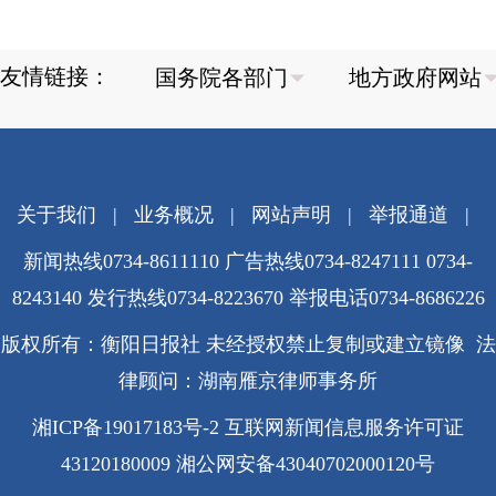
友情链接：
关于我们
|
业务概况
|
网站声明
|
举报通道
|
新闻热线0734-8611110 广告热线0734-8247111 0734-
8243140 发行热线0734-8223670
举报电话0734-8686226
版权所有：衡阳日报社 未经授权禁止复制或建立镜像 法
律顾问：湖南雁京律师事务所
湘ICP备19017183号-2
互联网新闻信息服务许可证
43120180009
湘公网安备43040702000120号