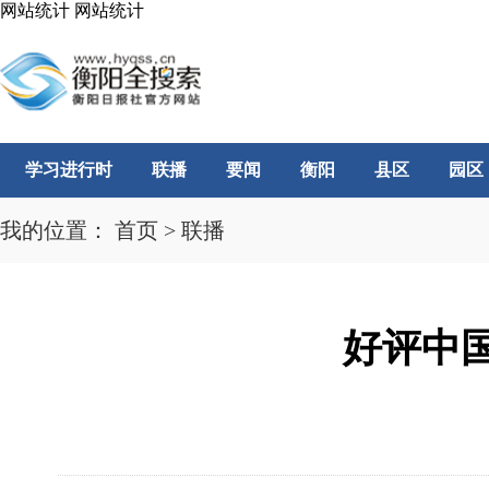
网站统计
网站统计
学习进行时
联播
要闻
衡阳
县区
园区
我的位置：
首页
>
联播
好评中