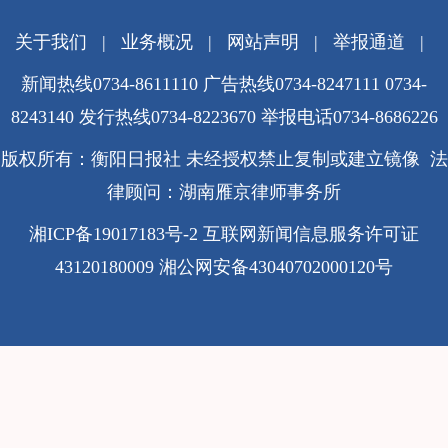
关于我们
|
业务概况
|
网站声明
|
举报通道
|
新闻热线0734-8611110 广告热线0734-8247111 0734-
8243140 发行热线0734-8223670
举报电话0734-8686226
版权所有：衡阳日报社 未经授权禁止复制或建立镜像 法
律顾问：湖南雁京律师事务所
湘ICP备19017183号-2
互联网新闻信息服务许可证
43120180009
湘公网安备43040702000120号