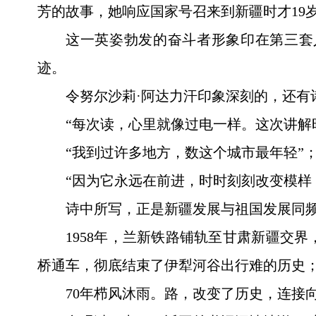
芳的故事，她响应国家号召来到新疆时才19岁
这一英姿勃发的奋斗者形象印在第三套
迹。
令努尔沙莉·阿达力汗印象深刻的，还
“每次读，心里就像过电一样。这次讲解
“我到过许多地方，数这个城市最年轻”
“因为它永远在前进，时时刻刻改变模样
诗中所写，正是新疆发展与祖国发展同
1958年，兰新铁路铺轨至甘肃新疆交界，
桥通车，彻底结束了伊犁河谷出行难的历史；
70年栉风沐雨。路，改变了历史，连接