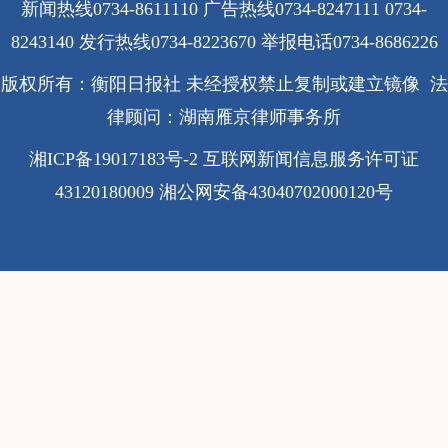
新闻热线0734-8611110 广告热线0734-8247111 0734-
8243140 发行热线0734-8223670
举报电话0734-8686226
版权所有：衡阳日报社 未经授权禁止复制或建立镜像 法
律顾问：湖南雁京律师事务所
湘ICP备19017183号-2
互联网新闻信息服务许可证
43120180009
湘公网安备43040702000120号