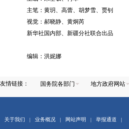
主笔：黄玥、高蕾、胡梦雪、贾钊
视觉：郝晓静、黄炯芮
新华社国内部、新疆分社联合出品
编辑：洪妮娜
友情链接：
关于我们
|
业务概况
|
网站声明
|
举报通道
|