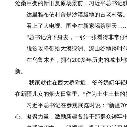
沧桑巨变的新旧复原场景前，习近平总书记
达里雅布依村曾是沙漠腹地的古老村落。
看上了大电视、围坐在新家喝茶聊天…
“总书记俯下身去，一张一张看得非常仔
脱贫攻坚带给大漠绿洲、深山谷地跨时
在乌鲁木齐，拥有200多年历史的城市
新。
“我家就住在西大桥附近。爷爷奶奶年
在新疆儿女的烟火日常里。”作为土生土长的
习近平总书记在参观展览时说：“新疆7
心、凝聚力量，激励新疆各族干部群众铸牢