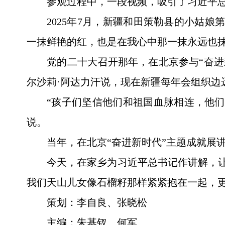
参观过程中，一段视频，吸引了习近平
2025年7月，新疆和田策勒县的小姑
一抹鲜艳的红，也是在我心中那一抹永远也抹
党的二十大召开那年，在北京参与“奋进
尔沙莉·阿达力汗说，现在新疆每年会组织边
“孩子们坚信他们和祖国血脉相连，他
说。
当年，在北京“奋进新时代”主题成就展
今天，在家乡为习近平总书记作讲解，让
我们天山儿女像石榴籽那样紧紧抱在一起，更
策划：李自良、张晓松
主编：朱基钗、何军