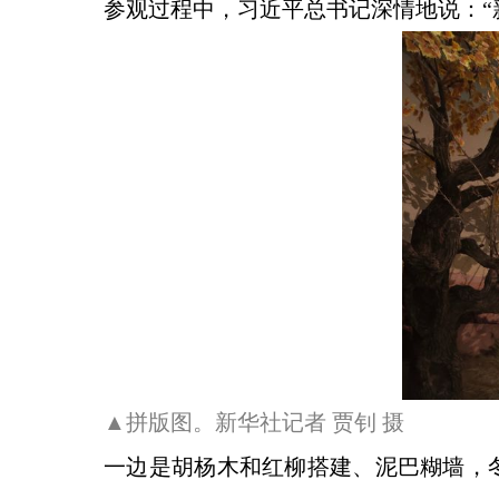
参观过程中，习近平总书记深情地说：“
▲拼版图。新华社记者 贾钊 摄
一边是胡杨木和红柳搭建、泥巴糊墙，