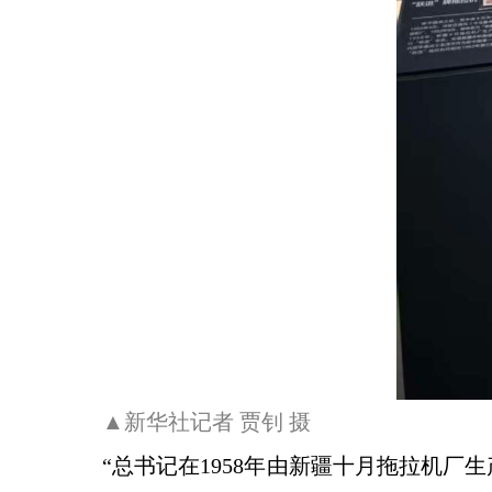
▲新华社记者 贾钊 摄
“总书记在1958年由新疆十月拖拉机