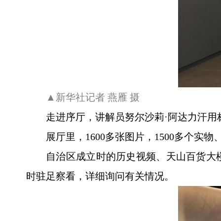
▲新华社记者 燕雁 摄
走进序厅，讲解员努尔沙莉·阿达力汗用
展厅里，1600多张图片，1500多个
自治区成立时的历史视频、天山百货大
时驻足察看，详细询问有关情况。