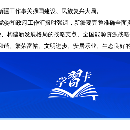
。新疆工作事关强国建设、民族复兴大局。
区党委和政府工作汇报时强调，新疆要完整准确全面
堡、构建新发展格局的战略支点、全国能源资源战
和谐、繁荣富裕、文明进步、安居乐业、生态良好