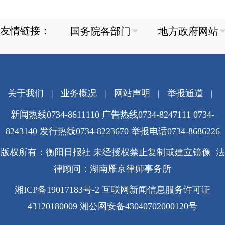
友情链接：
关于我们
|
业务概况
|
网站声明
|
举报通道
|
新闻热线0734-8611110 广告热线0734-8247111 0734-
8243140 发行热线0734-8223670
举报电话0734-8686226
版权所有：衡阳日报社 未经授权禁止复制或建立镜像 法
律顾问：湖南雁京律师事务所
湘ICP备19017183号-2
互联网新闻信息服务许可证
43120180009
湘公网安备43040702000120号