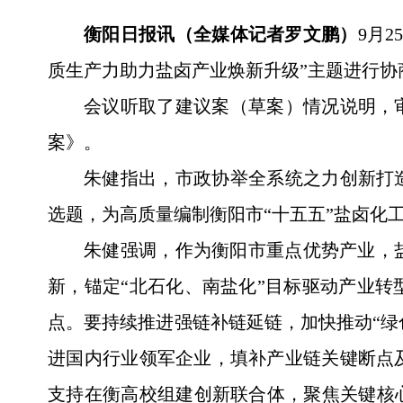
衡阳日报讯（全媒体记者罗文鹏）
9月
质生产力助力盐卤产业焕新升级”主题进行
会议听取了建议案（草案）情况说明，
案》。
朱健指出，市政协举全系统之力创新打
选题，为高质量编制衡阳市“十五五”盐卤化
朱健强调，作为衡阳市重点优势产业，
新，锚定“北石化、南盐化”目标驱动产业
点。要持续推进强链补链延链，加快推动“绿色
进国内行业领军企业，填补产业链关键断点
支持在衡高校组建创新联合体，聚焦关键核