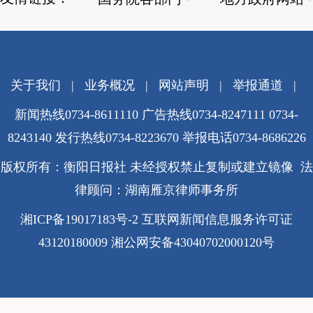
关于我们
|
业务概况
|
网站声明
|
举报通道
|
新闻热线0734-8611110 广告热线0734-8247111 0734-
8243140 发行热线0734-8223670
举报电话0734-8686226
版权所有：衡阳日报社 未经授权禁止复制或建立镜像 法
律顾问：湖南雁京律师事务所
湘ICP备19017183号-2
互联网新闻信息服务许可证
43120180009
湘公网安备43040702000120号