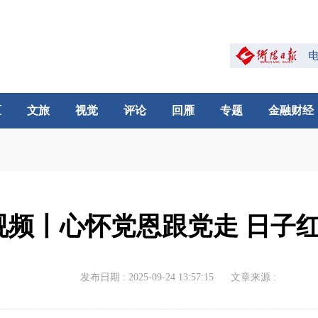
区
文旅
视觉
评论
回雁
专题
金融财经
视频丨心怀党恩跟党走 日子
发布日期 : 2025-09-24 13:57:15
文章来源 :