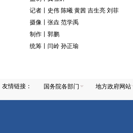
记者丨史伟 陈曦 黄茜 吉生亮 刘菲
摄像丨张垚 范学禹
制作丨郭鹏
统筹丨闫岭 孙正瑜
友情链接：