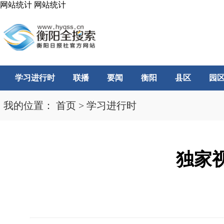
网站统计
网站统计
学习进行时
联播
要闻
衡阳
县区
园
我的位置：
首页
>
学习进行时
独家