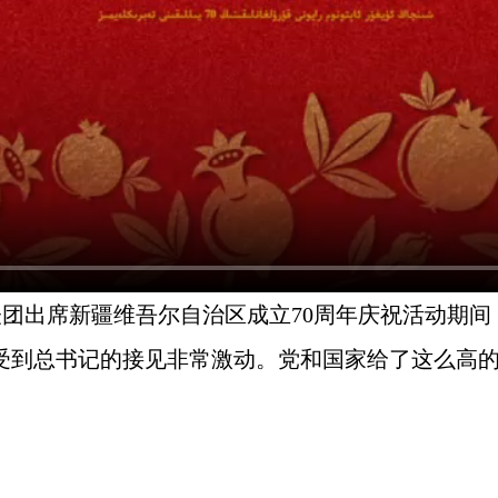
表团出席新疆维吾尔自治区成立70周年庆祝活动期
，受到总书记的接见非常激动。党和国家给了这么高