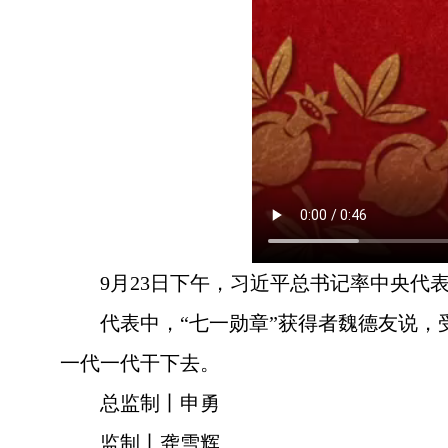
9月23日下午，习近平总书记率中央代
代表中，“七一勋章”获得者魏德友说
一代一代干下去。
总监制丨申勇
监制丨龚雪辉