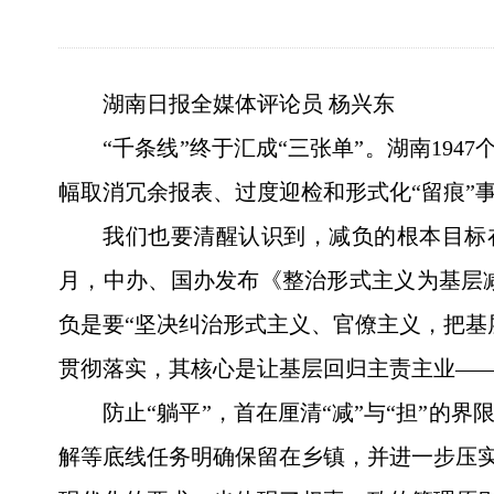
湖南日报全媒体评论员 杨兴东
“千条线”终于汇成“三张单”。湖南19
幅取消冗余报表、过度迎检和形式化“留痕”
我们也要清醒认识到，减负的根本目标在
月，中办、国办发布《整治形式主义为基层
负是要“坚决纠治形式主义、官僚主义，把基
贯彻落实，其核心是让基层回归主责主业——
防止“躺平”，首在厘清“减”与“担”
解等底线任务明确保留在乡镇，并进一步压实