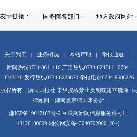
友情链接：
关于我们
|
业务概况
|
网站声明
|
举报通道
|
新闻热线0734-8611110 广告热线0734-8247111 0734-
8243140 发行热线0734-8223670
举报电话0734-8686226
版权所有：衡阳日报社 未经授权禁止复制或建立镜像 法
律顾问：湖南雁京律师事务所
湘ICP备19017183号-2
互联网新闻信息服务许可证
43120180009
湘公网安备43040702000120号