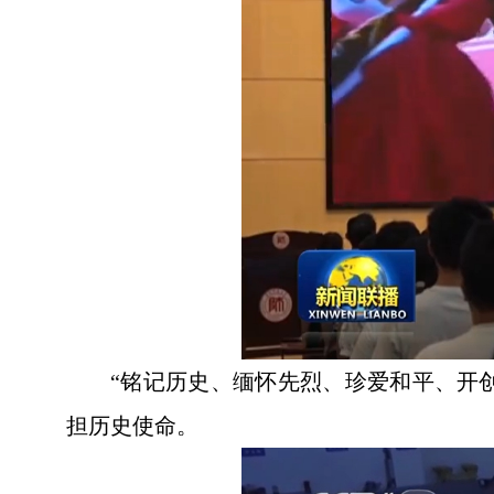
“铭记历史、缅怀先烈、珍爱和平、开
担历史使命。