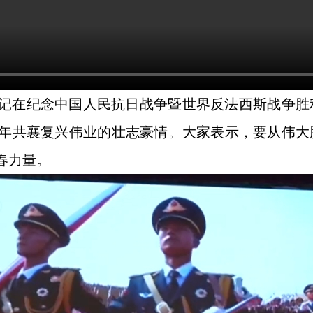
记在纪念中国人民抗日战争暨世界反法西斯战争胜
年共襄复兴伟业的壮志豪情。大家表示，要从伟大
春力量。