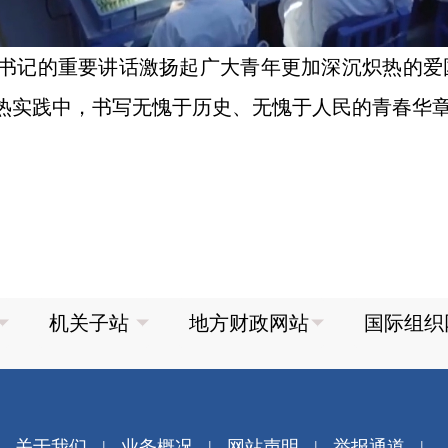
书记的重要讲话激扬起广大青年更加深沉炽热的爱
热实践中，书写无愧于历史、无愧于人民的青春华
关于我们
|
业务概况
|
网站声明
|
举报通道
|