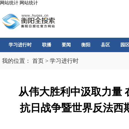
网站统计
网站统计
学习进行时
联播
要闻
衡阳
县区
园
我的位置：
首页
>
学习进行时
从伟大胜利中汲取力量
抗日战争暨世界反法西