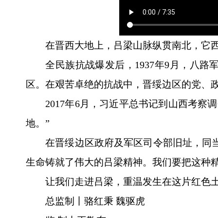
在晋西大地上，吕梁山脉纵贯南北，它
全民族抗战爆发后，1937年9月，八
区。在艰苦卓绝的抗战中，晋绥边区的党、
2017年6月，习近平总书记到山西考
地。”
在晋绥边区政府及军区司令部旧址，同
生命铸就了伟大的吕梁精神。我们要把这种
让我们走进吕梁，重温发生在这片红色
总监制丨骆红秉 魏驱虎