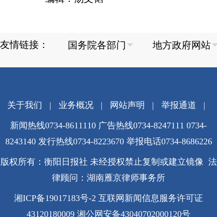
友情链接：
关于我们
|
业务概况
|
网站声明
|
举报通道
|
新闻热线0734-8611110 广告热线0734-8247111 0734-
8243140 发行热线0734-8223670
举报电话0734-8686226
版权所有：衡阳日报社 未经授权禁止复制或建立镜像 法
律顾问：湖南雁京律师事务所
湘ICP备19017183号-2
互联网新闻信息服务许可证
43120180009
湘公网安备43040702000120号