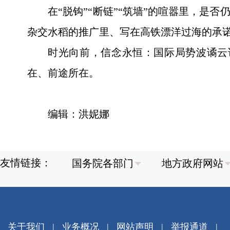
在“脱钩”“断链”“筑墙”的喧嚣里，
杂交水稻的推广里、写在高铁漂洋过海的承
时光向前，信念永恒：国际局势波谲云
在、前途所在。
编辑：洪妮娜
友情链接：
关于我们
|
业务概况
|
网站声明
|
举报通道
|