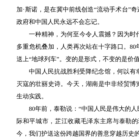
加·斯诺，是在冀中前线创造“流动手术台”
政府和中国人民永远不会忘记。
一种精神，为何至今令人震撼？因为时
多重危机叠加，人类再次站在十字路口。80
送上“地球列车”。变的是形式，不变的是价
中国人民抗战胜利受降纪念馆，何以有
灭寇的壮丽史诗。今天，湖南是中非经贸博
生动实践。
80年前，泰勒说：“中国人民是伟大的
际和平城市，芷江收藏毛泽东主席与泰勒的
今，我们护送这份跨越国界的善意穿越历史