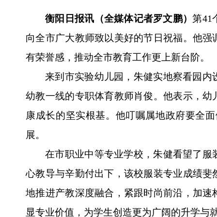
衡阳日报讯（全媒体记者罗文鹏）
第4
向全市广大教师致以美好的节日祝福。他强
有荣誉感，推动全市教育工作更上新台阶。
来到市实验幼儿园，朱健实地察看园内
幼教一线的专职体育教师肖俊。他表示，幼
康成长的坚实根基。他叮嘱属地政府要全面
展。
在市职业中等专业学校，朱健看望了服
心教导与辛勤付出下，该校服装专业成绩斐
地推进产教深度融合，紧跟时尚前沿，加速
显专业价值，为学生创造更为广阔的升学与