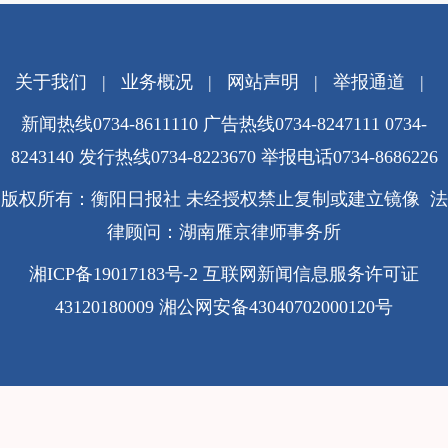
关于我们
|
业务概况
|
网站声明
|
举报通道
|
新闻热线0734-8611110 广告热线0734-8247111 0734-
8243140 发行热线0734-8223670
举报电话0734-8686226
版权所有：衡阳日报社 未经授权禁止复制或建立镜像 法
律顾问：湖南雁京律师事务所
湘ICP备19017183号-2
互联网新闻信息服务许可证
43120180009
湘公网安备43040702000120号