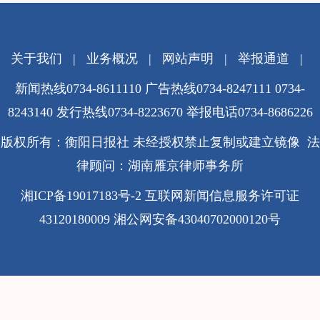
关于我们
|
业务概况
|
网站声明
|
举报通道
|
新闻热线0734-8611110 广告热线0734-8247111 0734-
8243140 发行热线0734-8223670
举报电话0734-8686226
版权所有：衡阳日报社 未经授权禁止复制或建立镜像 法
律顾问：湖南雁京律师事务所
湘ICP备19017183号-2
互联网新闻信息服务许可证
43120180009
湘公网安备43040702000120号