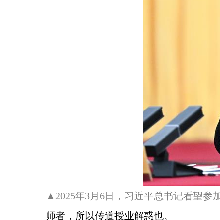
▲2025年3月6日，习近平总书记看
师者，所以传道授业解惑也。