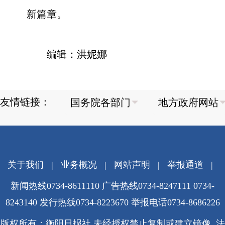
新篇章。
编辑：洪妮娜
友情链接：
关于我们
|
业务概况
|
网站声明
|
举报通道
|
新闻热线0734-8611110 广告热线0734-8247111 0734-
8243140 发行热线0734-8223670
举报电话0734-8686226
版权所有：衡阳日报社 未经授权禁止复制或建立镜像 法