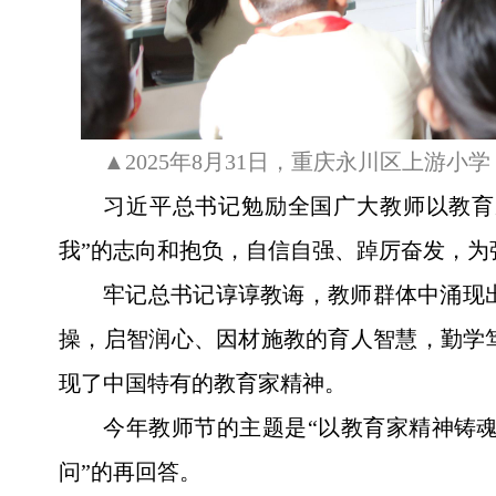
▲2025年8月31日，重庆永川区上游
习近平总书记勉励全国广大教师以教育
我”的志向和抱负，自信自强、踔厉奋发，为
牢记总书记谆谆教诲，教师群体中涌现
操，启智润心、因材施教的育人智慧，勤学
现了中国特有的教育家精神。
今年教师节的主题是“以教育家精神铸
问”的再回答。