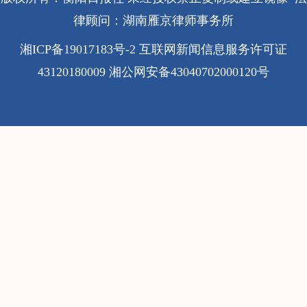
律顾问：湖南雁京律师事务所
湘ICP备19017183号-2
互联网新闻信息服务许可证
43120180009
湘公网安备43040702000120号