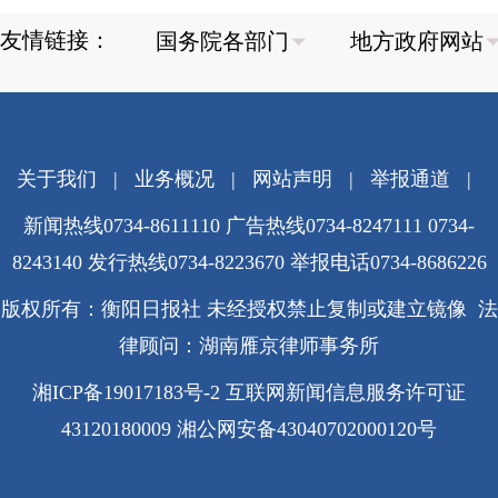
友情链接：
关于我们
|
业务概况
|
网站声明
|
举报通道
|
新闻热线0734-8611110 广告热线0734-8247111 0734-
8243140 发行热线0734-8223670
举报电话0734-8686226
版权所有：衡阳日报社 未经授权禁止复制或建立镜像 法
律顾问：湖南雁京律师事务所
湘ICP备19017183号-2
互联网新闻信息服务许可证
43120180009
湘公网安备43040702000120号