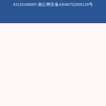
43120180009
湘公网安备43040702000120号