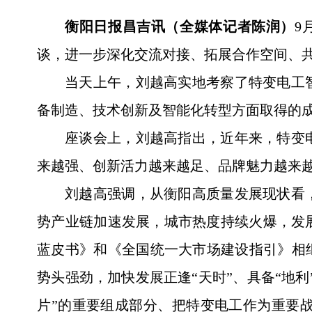
衡阳日报昌吉讯（全媒体记者陈润）
9
谈，进一步深化交流对接、拓展合作空间、
当天上午，刘越高实地考察了特变电工
备制造、技术创新及智能化转型方面取得的
座谈会上，刘越高指出，近年来，特变
来越强、创新活力越来越足、品牌魅力越来越
刘越高强调，从衡阳高质量发展现状看
势产业链加速发展，城市热度持续火爆，发
蓝皮书》和《全国统一大市场建设指引》相
势头强劲，加快发展正逢“天时”、具备“地
片”的重要组成部分、把特变电工作为重要