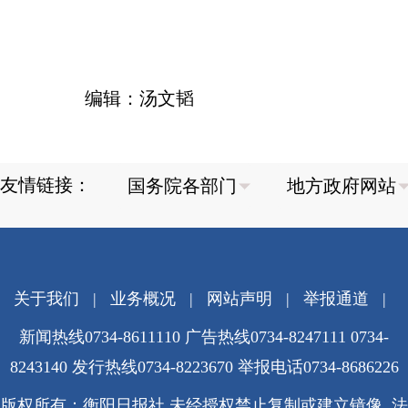
编辑：汤文韬
友情链接：
关于我们
|
业务概况
|
网站声明
|
举报通道
|
新闻热线0734-8611110 广告热线0734-8247111 0734-
8243140 发行热线0734-8223670
举报电话0734-8686226
版权所有：衡阳日报社 未经授权禁止复制或建立镜像 法