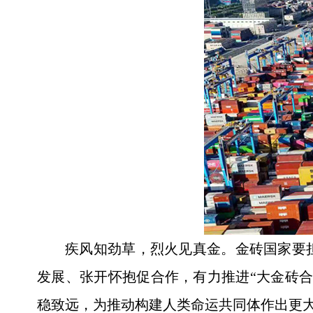
疾风知劲草，烈火见真金。金砖国家要
发展、张开怀抱促合作，有力推进“大金砖
稳致远，为推动构建人类命运共同体作出更