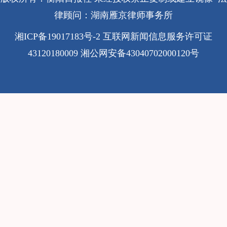
律顾问：湖南雁京律师事务所
湘ICP备19017183号-2
互联网新闻信息服务许可证
43120180009
湘公网安备43040702000120号