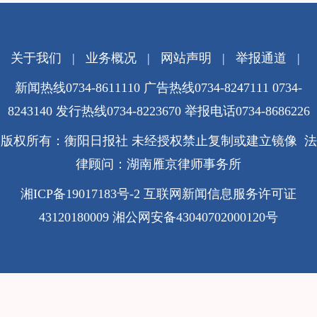
关于我们
|
业务概况
|
网站声明
|
举报通道
|
新闻热线0734-8611110 广告热线0734-8247111 0734-
8243140 发行热线0734-8223670
举报电话0734-8686226
版权所有：衡阳日报社 未经授权禁止复制或建立镜像 法
律顾问：湖南雁京律师事务所
湘ICP备19017183号-2
互联网新闻信息服务许可证
43120180009
湘公网安备43040702000120号