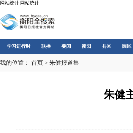
网站统计
网站统计
学习进行时
联播
要闻
衡阳
县区
园区
我的位置：
首页
>
朱健报道集
朱健主