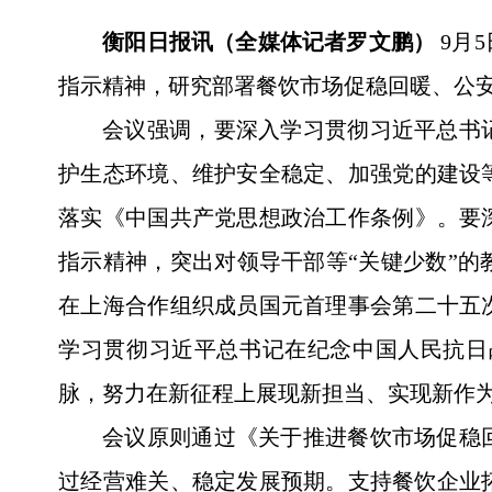
衡阳日报讯（全媒体记者罗文鹏）
9月
指示精神，研究部署餐饮市场促稳回暖、公
会议强调，要深入学习贯彻习近平总书
护生态环境、维护安全稳定、加强党的建设
落实《中国共产党思想政治工作条例》。要
指示精神，突出对领导干部等“关键少数”
在上海合作组织成员国元首理事会第二十五
学习贯彻习近平总书记在纪念中国人民抗日
脉，努力在新征程上展现新担当、实现新作
会议原则通过《关于推进餐饮市场促稳
过经营难关、稳定发展预期。支持餐饮企业拓