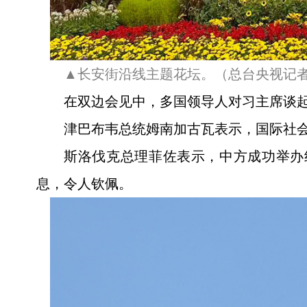
▲长安街沿线主题花坛。（总台央视记
在双边会见中，多国领导人对习主席谈起
津巴布韦总统姆南加古瓦表示，国际社
斯洛伐克总理菲佐表示，中方成功举办
息，令人钦佩。