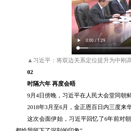
▲习近平：将双边关系定位提升为中刚
02
时隔六年 再度会晤
9月4日傍晚，习近平在人民大会堂同朝
2018年3月至6月，金正恩百日内三度
这次会面伊始，习近平回忆了6年前对
都给我留下了深刻的印象”。