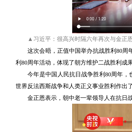
▲习近平：很高兴时隔六年再次与金正
这次会晤，正值中国举办抗战胜利80周
利80周年活动，体现了朝方维护二战胜利成
今年是中国人民抗日战争胜利80周年，
世界反法西斯战争和人类正义事业胜利作出
金正恩表示，朝中老一辈领导人在抗日