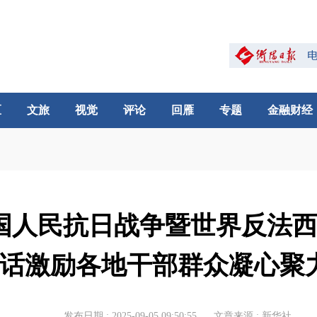
区
文旅
视觉
评论
回雁
专题
金融财经
国人民抗日战争暨世界反法西
话激励各地干部群众凝心聚
发布日期 : 2025-09-05 09:50:55
文章来源 : 新华社