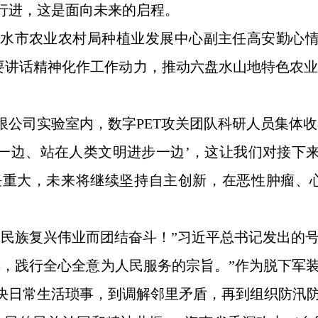
行进，这是面向未来的启程。
水市农业农村局种植业发展中心副主任高安勤心情
重要讲话精神化作工作动力，推动六盘水山地特色农
限公司实验室内，数字PET攻关团队科研人员集体
确一边、站在人类文明进步一边’，这让我们对接下
任重大，未来将继续坚持自主创新，在恶性肿瘤、
、民族复兴伟业而团结奋斗！”习近平总书记发出的
事，践行全心全意为人民服务的宗旨。”作为脱下军装
决日常生活琐事，到调解邻里矛盾，再到组织防汛