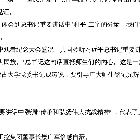
见证。
刻体会到总书记重要讲话中‘和平’二字的分量。我
说。
中观看纪念大会盛况，共同聆听习近平总书记重要
伟大民族。’总书记这句话直抵师生们的内心。这是
蒙古大学党委书记成涛说，要引导广大师生铭记光
要讲话中强调“传承和弘扬伟大抗战精神”，代表
工控集团董事长景广军倍感自豪。