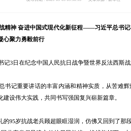
抗战精神 奋进中国式现代化新征程——习近平总书
凝心聚力勇毅前行
书记3日在纪念中国人民抗日战争暨世界反法西斯战
总书记重要讲话的丰富内涵和精神实质，从苦难辉
化建设伟大实践，共同书写强国复兴崭新篇章。
礼的95岁抗战老兵顾超眼眶湿润，仿佛又回到了那