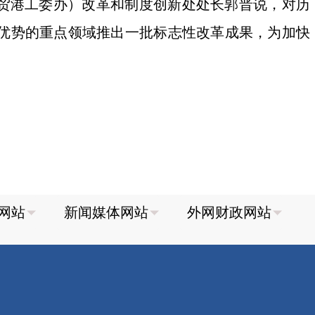
自贸港工委办）改革和制度创新处处长郭晋说，对历
优势的重点领域推出一批标志性改革成果，为加快