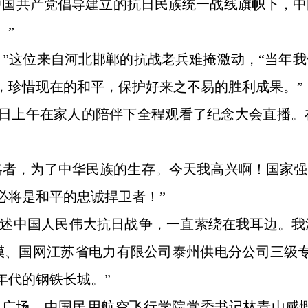
中国共产党倡导建立的抗日民族统一战线旗帜下，
。”
。”这位来自河北邯郸的抗战老兵难掩激动，“当年
，珍惜现在的和平，保护好来之不易的胜利成果。”
3日上午在家人的陪伴下全程观看了纪念大会直播。
略者，为了中华民族的生存。今天我高兴啊！国家强
必将是和平的忠诚捍卫者！”
字描述中国人民伟大抗日战争，一直萦绕在我耳边。
模、国网江苏省电力有限公司泰州供电分公司三级
年代的钢铁长城。”
门广场，中国民用航空飞行学院党委书记林青山感