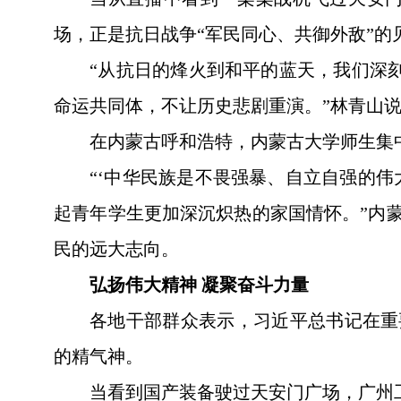
场，正是抗日战争“军民同心、共御外敌”的
“从抗日的烽火到和平的蓝天，我们深
命运共同体，不让历史悲剧重演。”林青山
在内蒙古呼和浩特，内蒙古大学师生集
“‘中华民族是不畏强暴、自立自强的
起青年学生更加深沉炽热的家国情怀。”内
民的远大志向。
弘扬伟大精神 凝聚奋斗力量
各地干部群众表示，习近平总书记在重
的精气神。
当看到国产装备驶过天安门广场，广州