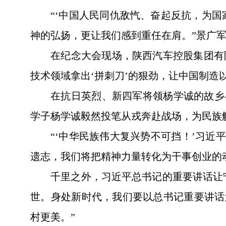
“‘中国人民同仇敌忾、奋起反抗，为
神的弘扬，更让我们感到重任在肩。”景广
在纪念大会现场，陕西汽车控股集团有
技术领域拿出‘拼刺刀’的狠劲，让中国制造
在抗日英烈、新四军将领杨学诚的故乡
学子杨学诚毅然投笔从戎奔赴战场，为民族
“‘中华民族伟大复兴势不可挡！’习
遗志，我们将把精神力量转化为干事创业的
千里之外，习近平总书记的重要讲话让
世。身处新时代，我们要以总书记重要讲话
村更美。”