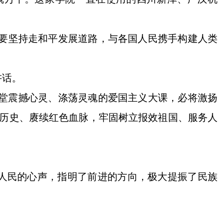
们要坚持走和平发展道路，与各国人民携手构建人类
讲话。
一堂震撼心灵、涤荡灵魂的爱国主义大课，必将激扬
辉历史、赓续红色血脉，牢固树立报效祖国、服务人
了人民的心声，指明了前进的方向，极大提振了民族