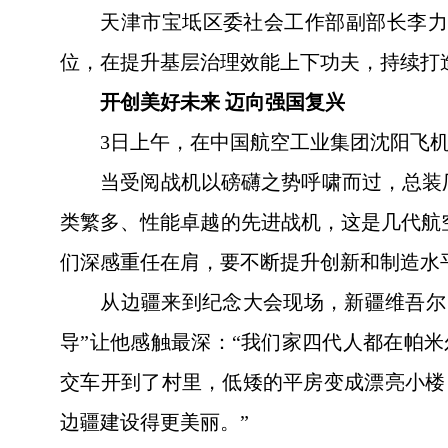
天津市宝坻区委社会工作部副部长李力
位，在提升基层治理效能上下功夫，持续打
开创美好未来 迈向强国复兴
3日上午，在中国航空工业集团沈阳飞
当受阅战机以磅礴之势呼啸而过，总装
类繁多、性能卓越的先进战机，这是几代航
们深感重任在肩，要不断提升创新和制造水
从边疆来到纪念大会现场，新疆维吾尔
导”让他感触最深：“我们家四代人都在帕
交车开到了村里，低矮的平房变成漂亮小楼
边疆建设得更美丽。”