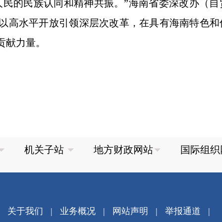
人民的民族认同和精神共振。”海南省委深改办（
以高水平开放引领深层次改革，在具有海南特色和
贡献力量。
关于我们
|
业务概况
|
网站声明
|
举报通道
|