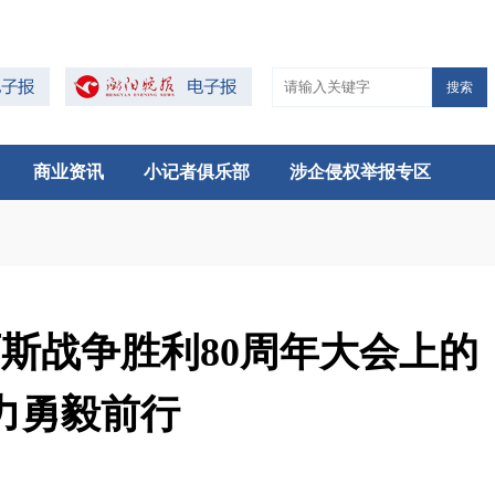
搜索
商业资讯
小记者俱乐部
涉企侵权举报专区
斯战争胜利80周年大会上的
力勇毅前行