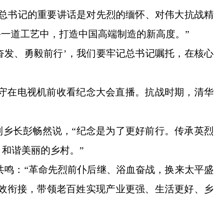
’总书记的重要讲话是对先烈的缅怀、对伟大抗战精
每一道工艺中，打造中国高端制造的新高度。”
奋发、勇毅前行’，我们要牢记总书记嘱托，在核心
守在电视机前收看纪念大会直播。抗战时期，清华
副乡长彭畅然说，“纪念是为了更好前行。传承英烈
和谐美丽的乡村。”
共鸣：“革命先烈前仆后继、浴血奋战，换来太平盛
效衔接，带领老百姓实现产业更强、生活更好、乡