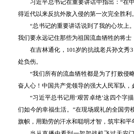
习近平总书记在重要讲话中指出：“在
得近代以来反抗外敌入侵的第一次完全胜利
“总书记的重要讲话说到了我的心坎上
我们要永远记住那些为祖国流血牺牲的将士
在吉林通化，101岁的抗战老兵孙文秀
处负伤。
“我们所有的流血牺牲都是为了打败侵
奋人心！中国共产党领导的强大人民军队，
“习近平总书记用‘艰苦卓绝’这四个
们如今的幸福生活。”在现场观礼的全国劳
旗帜，用勤劳的汗水和聪明才智，筑牢和平
当从直播中看到一架架战机飞过天安