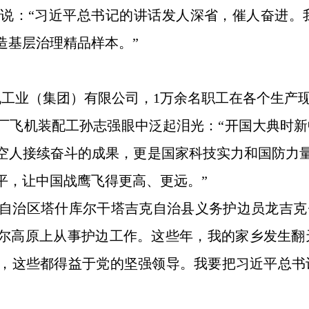
说：“习近平总书记的讲话发人深省，催人奋进。
造基层治理精品样本。”
机工业（集团）有限公司，1万余名职工在各个生产
厂飞机装配工孙志强眼中泛起泪光：“开国大典时新
空人接续奋斗的成果，更是国家科技实力和国防力量
平，让中国战鹰飞得更高、更远。”
自治区塔什库尔干塔吉克自治县义务护边员龙吉克
米尔高原上从事护边工作。这些年，我的家乡发生
，这些都得益于党的坚强领导。我要把习近平总书