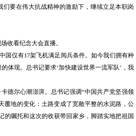
我们要在伟大抗战精神的激励下，继续立足本职岗
现场收看纪念大会直播。
中国仅有17架飞机满足阅兵条件。如今我们拥有种
的体现。总书记要求‘加快建设世界一流军队’，我
·卡德尔心潮澎湃。总书记强调“中国共产党坚强领
翻天覆地的变化：土路变成了宽敞平整的水泥路，公
记的嘱托和这次的收获带回家乡，脚踏实地把祖国