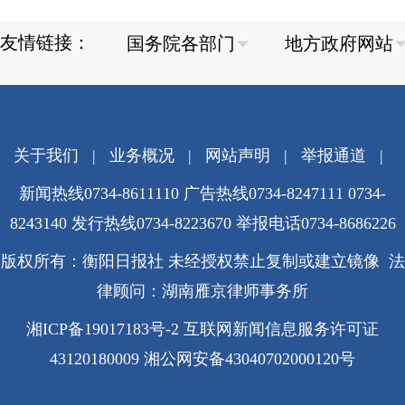
友情链接：
关于我们
|
业务概况
|
网站声明
|
举报通道
|
新闻热线0734-8611110 广告热线0734-8247111 0734-
8243140 发行热线0734-8223670
举报电话0734-8686226
版权所有：衡阳日报社 未经授权禁止复制或建立镜像 法
律顾问：湖南雁京律师事务所
湘ICP备19017183号-2
互联网新闻信息服务许可证
43120180009
湘公网安备43040702000120号