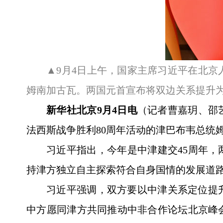
▲9月4日上午，国家主席习近平在北京
姆南加古瓦。两国元首宣布将双边关系提升为
新华社北京9月4日电
（记者曹嘉玥、邵
法西斯战争胜利80周年活动的津巴布韦总统
习近平指出，今年是中津建交45周年，
持津方独立自主探索符合自身国情的发展道
习近平强调，双方要以中津关系定位提
中方愿同津方共同推动中非合作论坛北京峰