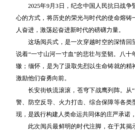
2025年9月3日，纪念中国人民抗日
心的方式，将历史的荣光与时代的使命熔铸
人奋进，激荡起奋进新时代的磅礴力量。
这场阅兵式，是一次穿越时空的深情回
说着“一寸山河一寸血”的悲壮与坚韧。八
辙；缅怀，是为了汲取先烈以生命铸就的精
激励他们奋勇向前。
长安街铁流滚滚，苍穹下战鹰列阵。从
警、防空反导、火力打击、综合保障等各类
现，是践行构建人类命运共同体的庄严承诺
此次阅兵最鲜明的时代注脚，在于其揭