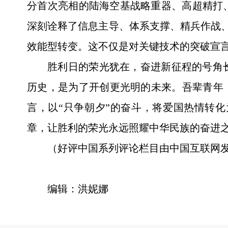
分首次亮相的陆海空基战略重器、高超精打
深刻诠释了信息主导、体系支撑、精兵作战、
效能型转变。这不仅是对关键技术的突破宣
胜利日的荣光犹在，奋进新征程的号角
历史，是为了开创更光明的未来。吾辈青年
言，以“只争朝夕”的奋斗，将爱国热情转
章，让胜利的荣光永远照耀中华民族的奋进
（好评中国系列评论栏目由中国互联网
编辑：洪妮娜