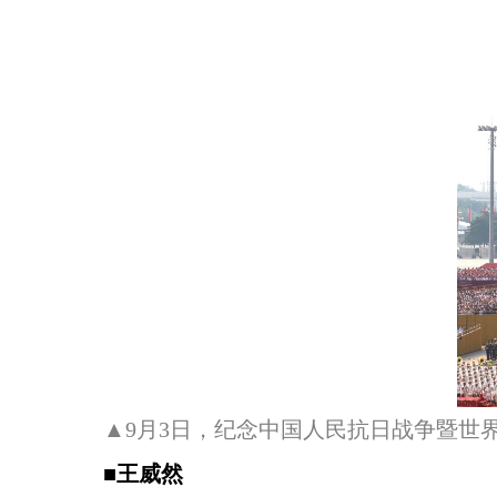
▲9月3日，纪念中国人民抗日战争暨世界
■王威然