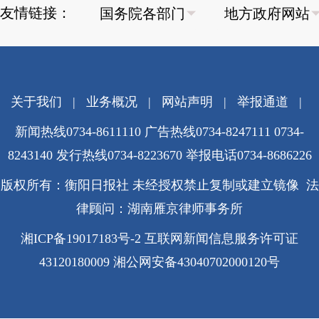
友情链接：
关于我们
|
业务概况
|
网站声明
|
举报通道
|
新闻热线0734-8611110 广告热线0734-8247111 0734-
8243140 发行热线0734-8223670
举报电话0734-8686226
版权所有：衡阳日报社 未经授权禁止复制或建立镜像 法
律顾问：湖南雁京律师事务所
湘ICP备19017183号-2
互联网新闻信息服务许可证
43120180009
湘公网安备43040702000120号