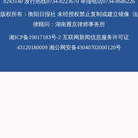
8243140 发行热线0734-8223670
举报电话0734-8686226
版权所有：衡阳日报社 未经授权禁止复制或建立镜像 法
律顾问：湖南雁京律师事务所
湘ICP备19017183号-2
互联网新闻信息服务许可证
43120180009
湘公网安备43040702000120号