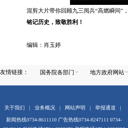
混剪大片带你回顾九三阅兵“高燃瞬间”
铭记历史，致敬胜利！
编辑：肖玉婷
友情链接：
关于我们
|
业务概况
|
网站声明
|
举报通道
|
新闻热线0734-8611110 广告热线0734-8247111 0734-