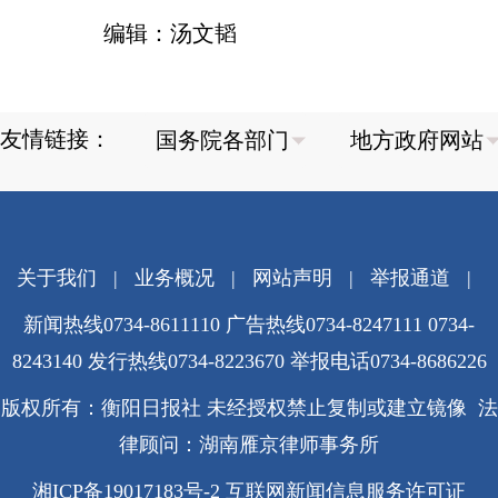
编辑：汤文韬
友情链接：
关于我们
|
业务概况
|
网站声明
|
举报通道
|
新闻热线0734-8611110 广告热线0734-8247111 0734-
8243140 发行热线0734-8223670
举报电话0734-8686226
版权所有：衡阳日报社 未经授权禁止复制或建立镜像 法
律顾问：湖南雁京律师事务所
湘ICP备19017183号-2
互联网新闻信息服务许可证