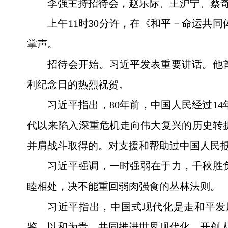
李强主持招待会，赵乐际、王沪宁、蔡
上午11时30分许，在《和平－命运共
掌声。
招待会开始。习近平发表重要讲话。他
利纪念日的热烈祝贺。
习近平指出，80年前，中国人民经过1
代以来陷入深重危机走向伟大复兴的历史转
并肩战斗取得的。对支援和帮助过中国人民
习近平强调，一时强弱在于力，千秋胜
睦相处，决不能重回弱肉强食的丛林法则。
习近平指出，中国式现代化是走和平发
鉴、以和为贵，共同推进世界现代化，开创