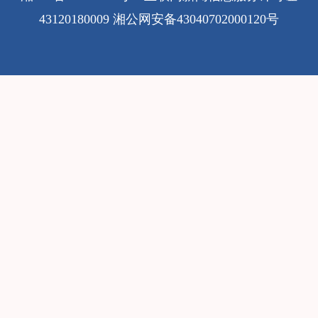
43120180009
湘公网安备43040702000120号