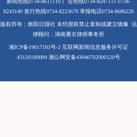
新闻热线0734-8611110 广告热线0734-8247111 0734-
8243140 发行热线0734-8223670
举报电话0734-8686226
版权所有：衡阳日报社 未经授权禁止复制或建立镜像 法
律顾问：湖南雁京律师事务所
湘ICP备19017183号-2
互联网新闻信息服务许可证
43120180009
湘公网安备43040702000120号