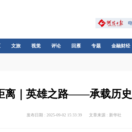
区
文旅
视觉
评论
回雁
专题
金融财经
距离｜英雄之路——承载历
发布日期 : 2025-09-02 15:33:39
文章来源 : 新华社