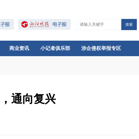
搜索
商业资讯
小记者俱乐部
涉企侵权举报专区
史，通向复兴