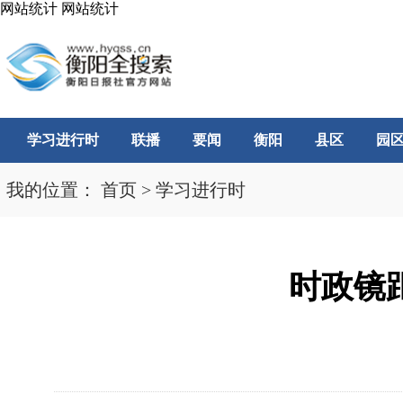
网站统计
网站统计
学习进行时
联播
要闻
衡阳
县区
园
我的位置：
首页
>
学习进行时
时政镜