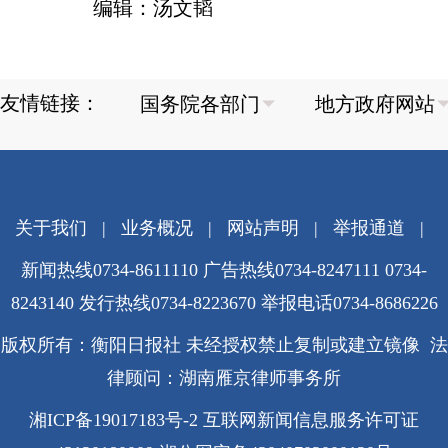
编辑：汤文韬
友情链接：
关于我们
|
业务概况
|
网站声明
|
举报通道
|
新闻热线0734-8611110 广告热线0734-8247111 0734-
8243140 发行热线0734-8223670
举报电话0734-8686226
版权所有：衡阳日报社 未经授权禁止复制或建立镜像 法
律顾问：湖南雁京律师事务所
湘ICP备19017183号-2
互联网新闻信息服务许可证