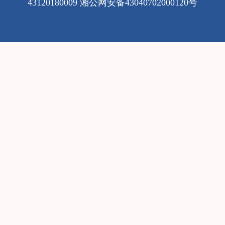
43120180009
湘公网安备43040702000120号