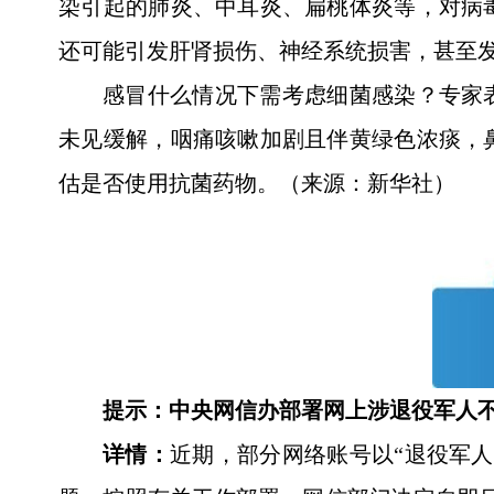
染引起的肺炎、中耳炎、扁桃体炎等，对病
还可能引发肝肾损伤、神经系统损害，甚至
感冒什么情况下需考虑细菌感染？专家
未见缓解，咽痛咳嗽加剧且伴黄绿色浓痰，
估是否使用抗菌药物。（来源：新华社）
提示：中央网信办部署网上涉退役军人
详情：
近期，部分网络账号以“退役军