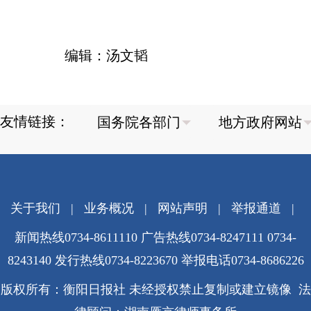
编辑：汤文韬
友情链接：
关于我们
|
业务概况
|
网站声明
|
举报通道
|
新闻热线0734-8611110 广告热线0734-8247111 0734-
8243140 发行热线0734-8223670
举报电话0734-8686226
版权所有：衡阳日报社 未经授权禁止复制或建立镜像 法