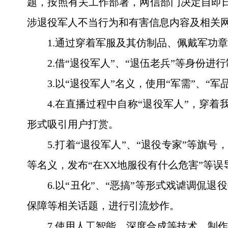
题，按照有关工作部署，网信部门决定自即日
涉退役军人不当行为和有害信息内容及相关
1.通过穿着军服及其仿制品、佩戴军功
2.借“退役军人”、“退伍老兵”等身份
3.以“退役军人”名义，使用“军需”、
4.在直播过程中自称“退役军人”，穿
形式吸引用户打赏。
5.打着“退役军人”、“退役专家”等旗
等名义，发布“在XX地服役有什么危害”等误
6.以“丑化”、“恶搞”等形式戏谑调
保障等相关话题，进行引流炒作。
7.使用人工智能、深度合成等技术，制