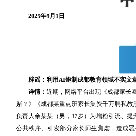
2025年9月1日
辟谣：利用AI炮制成都教育领域不实文
详情：
近期，网络平台出现《成都家长圈
赌？》《成都某重点班家长集资千万聘私教
负责人余某某（男，37岁）为增粉引流、提
公共秩序、引发部分家长师生焦虑，造成恶