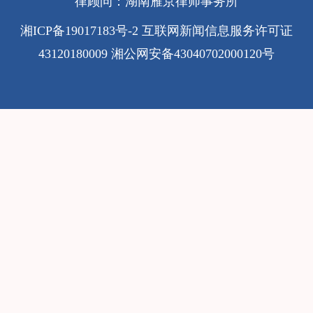
律顾问：湖南雁京律师事务所
湘ICP备19017183号-2
互联网新闻信息服务许可证
43120180009
湘公网安备43040702000120号